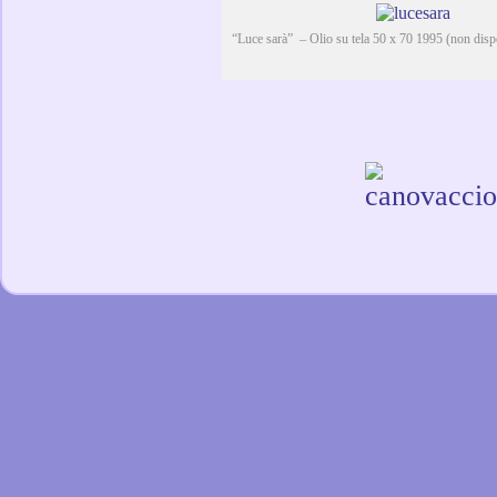
“Luce sarà” – Olio su tela 50 x 70 1995 (non disp